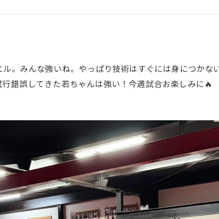
GHT SUPPORT
NCEPT
エル。みんな強いね。やっぱり技術はすぐには身につかな
行錯誤してきた若ちゃんは強い！今週試合お楽しみに🔥