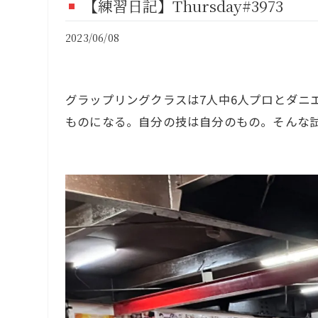
【練習日記】Thursday#3973
FI
2023/06/08
CO
グラップリングクラスは7人中6人プロとダニ
ものになる。自分の技は自分のもの。そんな試