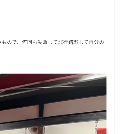
いもので、何回も失敗して試行錯誤して自分の