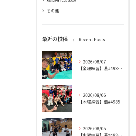
現役時代のお話
その他
最近の投稿
Recent Posts
2026/08/07
【金曜練習】燕#4986見附#493
2026/08/06
【木曜練習】燕#4985
2026/08/05
【水曜練習】燕#4984見附#492