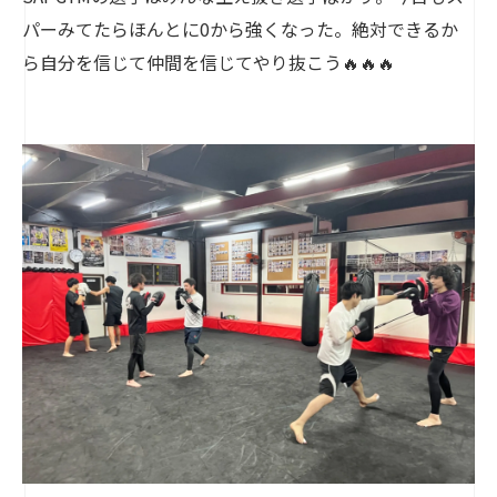
パーみてたらほんとに0から強くなった。絶対できるか
ら自分を信じて仲間を信じてやり抜こう🔥🔥🔥