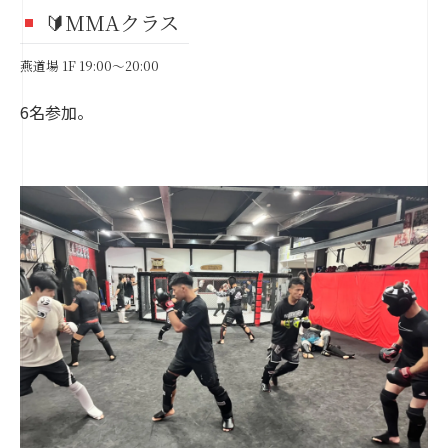
🔰MMAクラス
燕道場 1F 19:00～20:00
6名参加。