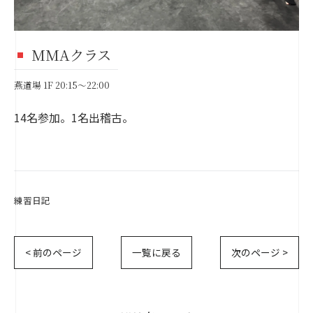
MMAクラス
燕道場 1F 20:15～22:00
14名参加。1名出稽古。
練習日記
< 前のページ
一覧に戻る
次のページ >