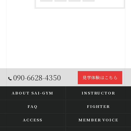
090-6628-4350
見学体験はこちら
ABOUT SAI-GYM
INSTRUCTOR
FAQ
FIGHTER
ACCESS
MEMBER VOICE