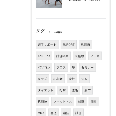
タグ
Tags
選手サポート
SUPORT
見附市
YouTube
試合結果
未経験
ノーギ
パソコン
クラス
塾
セミナー
キッズ
初心者
女性
ジム
ダイエット
打撃
柔術
燕市
格闘技
フィットネス
絵画
修斗
MMA
書道
寝技
試合