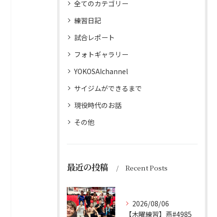
全てのカテゴリー
練習日記
試合レポート
フォトギャラリー
YOKOSAIchannel
サイジムができるまで
現役時代のお話
その他
最近の投稿
Recent Posts
2026/08/06
【木曜練習】燕#4985