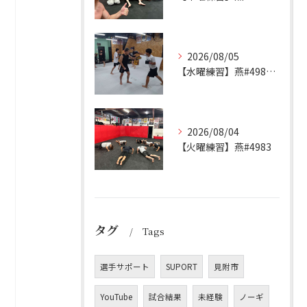
2026/08/05
【水曜練習】燕#4984見附#492
2026/08/04
【火曜練習】燕#4983
タグ
Tags
選手サポート
SUPORT
見附市
YouTube
試合結果
未経験
ノーギ