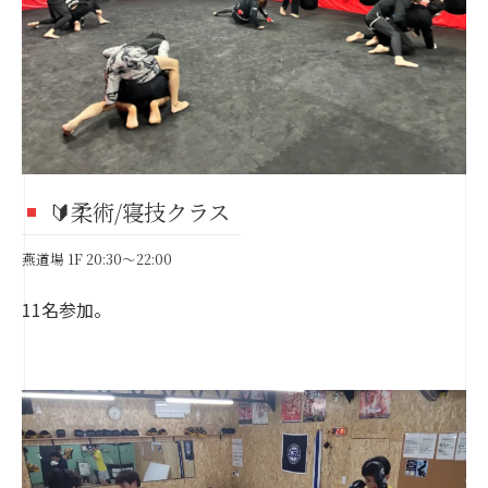
🔰柔術/寝技クラス
燕道場 1F 20:30～22:00
11名参加。