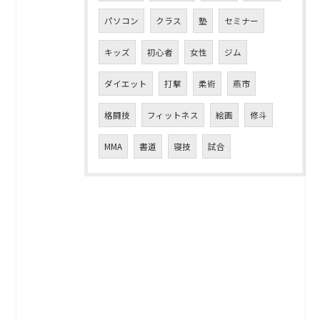
パソコン
クラス
塾
セミナー
キッズ
初心者
女性
ジム
ダイエット
打撃
柔術
燕市
格闘技
フィットネス
絵画
修斗
MMA
書道
寝技
試合