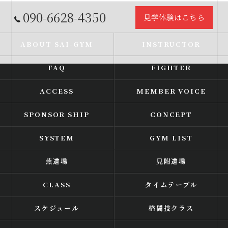
090-6628-4350
見学体験はこちら
ABOUT SAI-GYM
INSTRUCTOR
FAQ
FIGHTER
ACCESS
MEMBER VOICE
SPONSOR SHIP
CONCEPT
SYSTEM
GYM LIST
燕道場
見附道場
CLASS
タイムテーブル
スケジュール
格闘技クラス