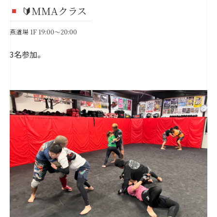
🔰MMAクラス
燕道場 1F 19:00～20:00
3名参加。