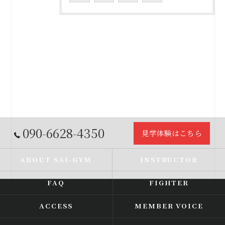
090-6628-4350
見学体験はこちら
ABOUT SAI-GYM
INSTRUCTOR
FAQ
FIGHTER
ACCESS
MEMBER VOICE