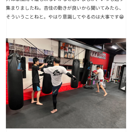
集まりましたね。杏佳の動きが良いから聞いてみたら、
そういうことねと。やはり意識してやるのは大事です😁