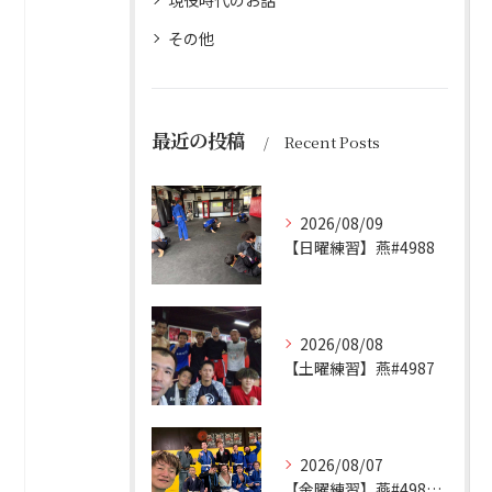
現役時代のお話
その他
最近の投稿
Recent Posts
2026/08/09
【日曜練習】燕#4988
2026/08/08
【土曜練習】燕#4987
2026/08/07
【金曜練習】燕#4986見附#493