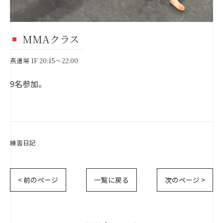
MMAクラス
燕道場 1F 20:15～22:00
9名参加。
練習日記
< 前のページ
一覧に戻る
次のページ >