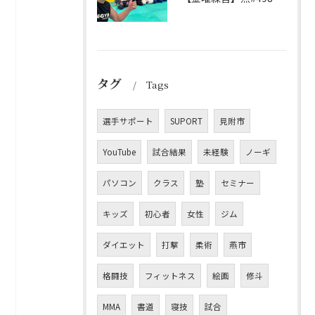
タグ
Tags
選手サポート
SUPORT
見附市
YouTube
試合結果
未経験
ノーギ
パソコン
クラス
塾
セミナー
キッズ
初心者
女性
ジム
ダイエット
打撃
柔術
燕市
格闘技
フィットネス
絵画
修斗
MMA
書道
寝技
試合