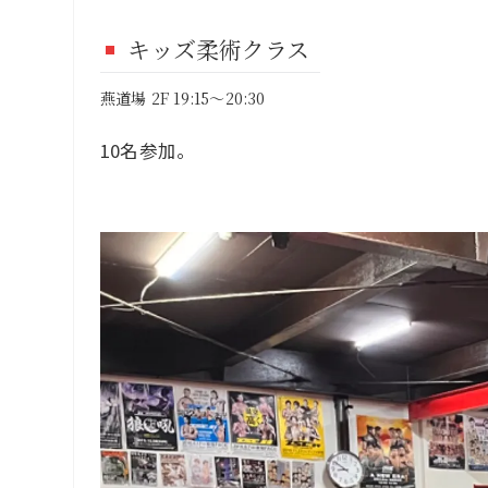
キッズ柔術クラス
燕道場 2F 19:15～20:30
10名参加。