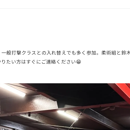
GHT SUPPORT
NCEPT
。一般打撃クラスとの入れ替えでも多く参加。柔術組と鈴木
りたい方はすぐにご連絡ください😁