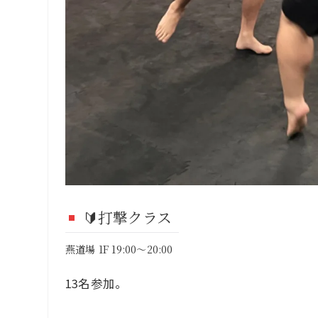
🔰打撃クラス
燕道場 1F 19:00～20:00
13名参加。