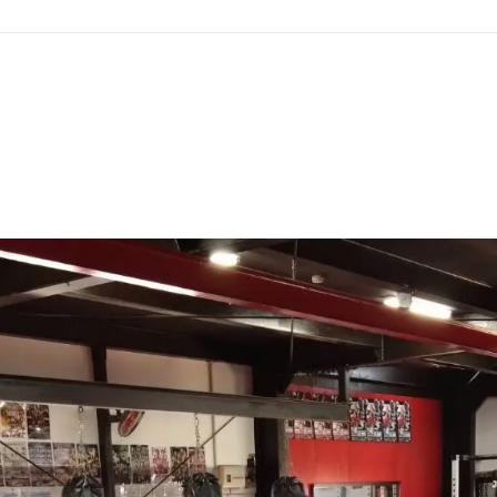
GHT SUPPORT
NCEPT