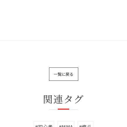
一覧に戻る
関連タグ
#初心者
#MMA
#修斗