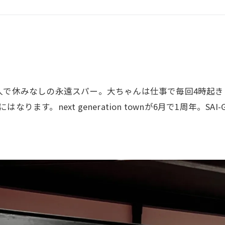
GHT SUPPORT
NCEPT
人で休みなしの永遠スパー。大ちゃんは仕事で毎回4時起き
ます。next generation townが6月で1周年。S