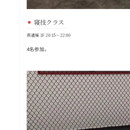
寝技クラス
燕道場 1F 20:15～22:00
4名参加。