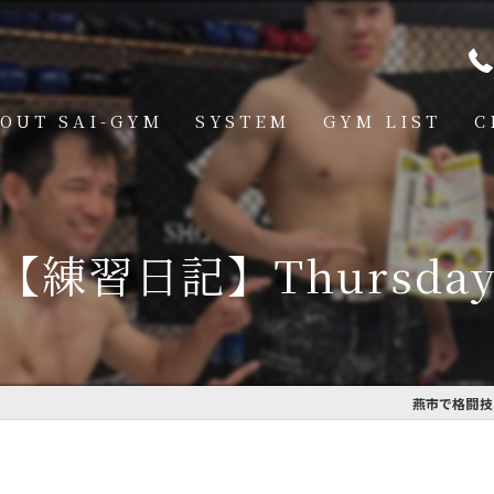
OUT SAI-GYM
SYSTEM
GYM LIST
C
STRUCTOR
燕道場
Q
見附道場
【練習日記】Thursda
GHTER
CESS
MBER VOICE
燕市で格闘技を
ONSOR SHIP