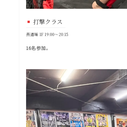
打撃クラス
燕道場 1F 19:00～20:15
16名参加。