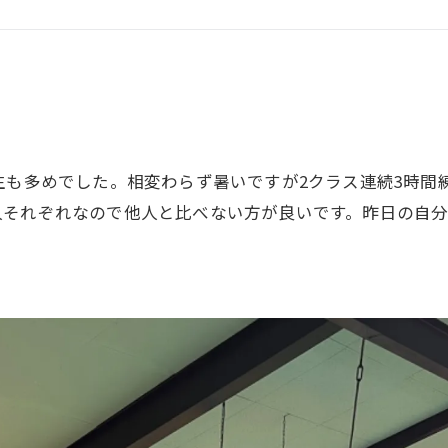
GHT SUPPORT
NCEPT
生も多めでした。相変わらず暑いですが2クラス連続3時間
人それぞれなので他人と比べない方が良いです。昨日の自