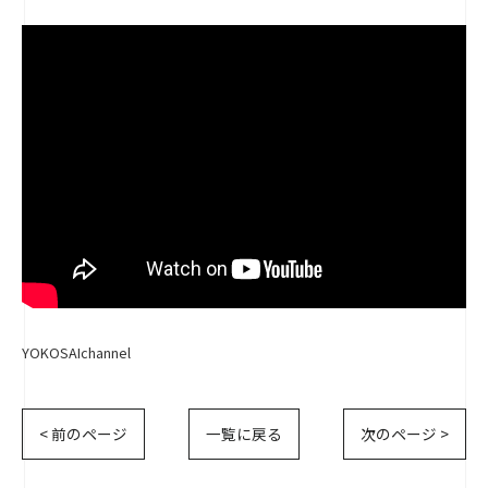
" src="https://www.youtube.com/embed/
">
YOKOSAIchannel
< 前のページ
一覧に戻る
次のページ >