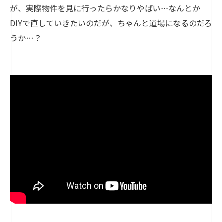
が、実際物件を見に行ったらかなりやばい…なんとか
DIYで直していきたいのだが、ちゃんと道場になるのだろ
うか…？
" src="https://www.youtube.com/embed/
">