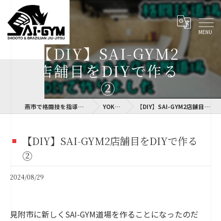
【DIY】SAI-GYM2
店舗目をDIYで作る
②
燕市で格闘技を指導するSAI-GYM
YOKOLOG
【DIY】SAI-GYM2店舗目をDIYで作る②
【DIY】SAI-GYM2店舗目をDIYで作る
②
2024/08/29
見附市に新しくSAI-GYM道場を作ることになったのだ