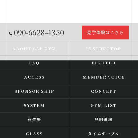
090-6628-4350
見学体験はこちら
ABOUT SAI-GYM
INSTRUCTOR
FAQ
FIGHTER
ACCESS
MEMBER VOICE
SPONSOR SHIP
CONCEPT
SYSTEM
GYM LIST
燕道場
見附道場
CLASS
タイムテーブル