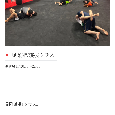
🔰柔術/寝技クラス
燕道場 1F 20:30～22:00
見附道場1クラス。