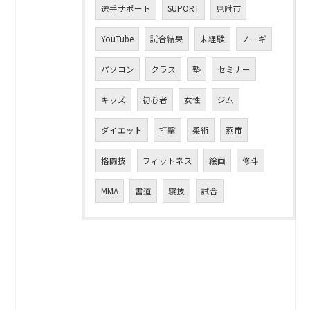
選手サポート
SUPORT
見附市
YouTube
試合結果
未経験
ノーギ
パソコン
クラス
塾
セミナー
キッズ
初心者
女性
ジム
ダイエット
打撃
柔術
燕市
格闘技
フィットネス
絵画
修斗
MMA
書道
寝技
試合