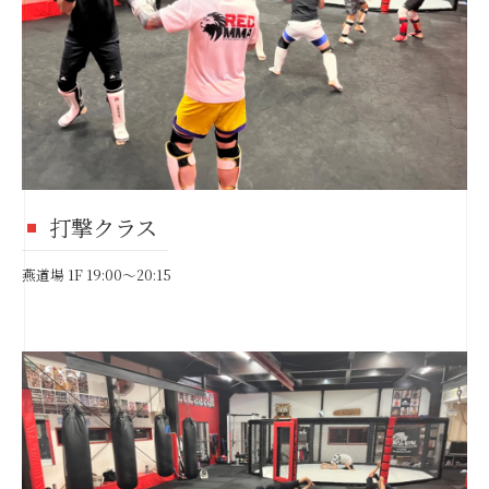
打撃クラス
燕道場 1F 19:00～20:15