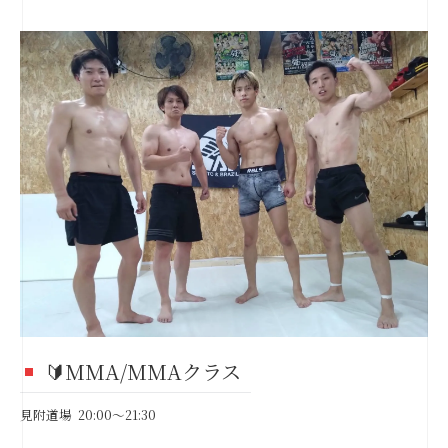
🔰MMA/MMAクラス
見附道場 20:00～21:30