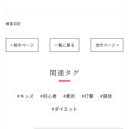
練習日記
< 前のページ
一覧に戻る
次のページ >
関連タグ
#キッズ
#初心者
#柔術
#打撃
#寝技
#ダイエット