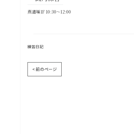
燕道場1F 10:30～12:00
練習日記
< 前のページ