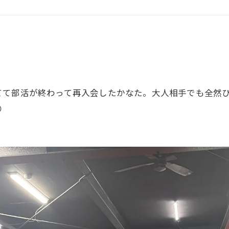
GHT SUPPORT
NCEPT
てて部活が終わって再入会したかなた。大人相手でも全然ひ
