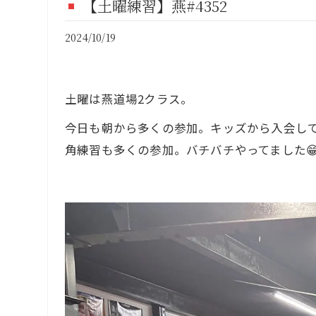
【土曜練習】燕#4352
FI
2024/10/19
CO
土曜は燕道場2クラス。
今日も朝から多くの参加。キッズから入会し
角練習も多くの参加。バチバチやってました