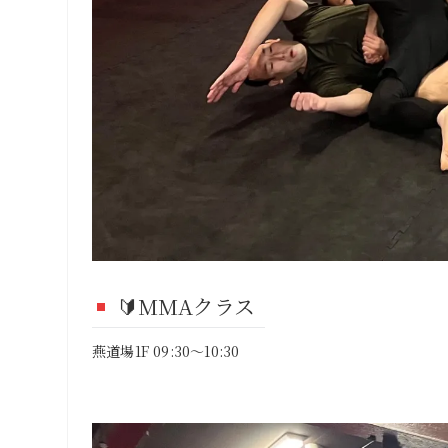
🔰MMAクラス
燕道場1F 09:30～10:30