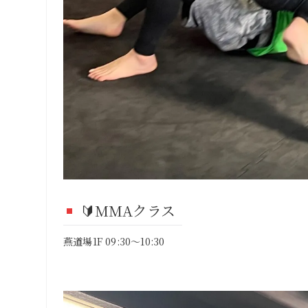
🔰MMAクラス
燕道場1F 09:30～10:30