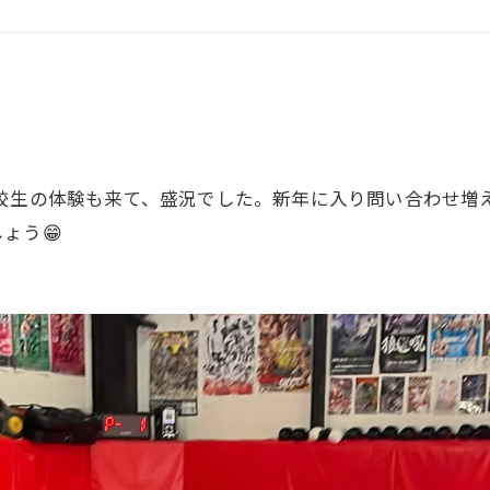
GHT SUPPORT
NCEPT
高校生の体験も来て、盛況でした。新年に入り問い合わせ増
ょう😁