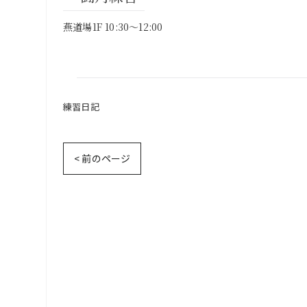
燕道場1F 10:30～12:00
練習日記
< 前のページ