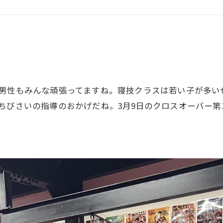
GHT SUPPORT
NCEPT
も男性もみんな頑張ってますね。寝技クラスは若い子が多い
びさいの指導のおかげだね。3月9日のクロスオーバー第1部