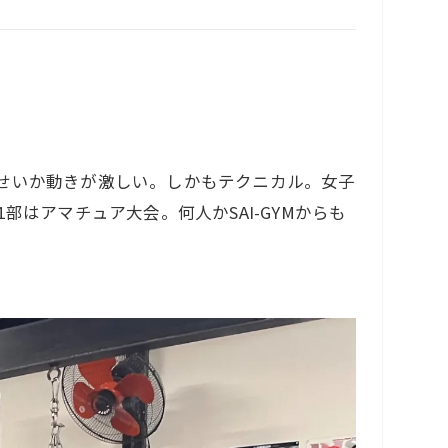
せいか動きが激しい。しかもテクニカル。女子
はアマチュア大会。何人かSAI-GYMからも