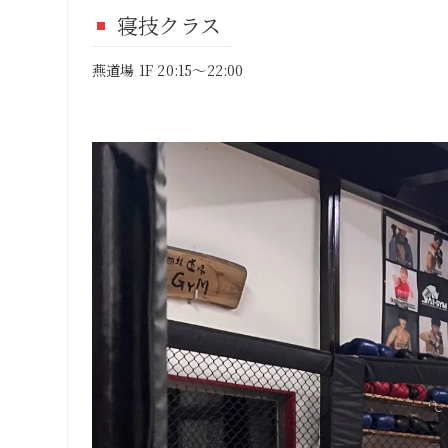
寝技クラス
燕道場 1F 20:15～22:00