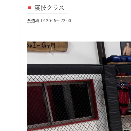
寝技クラス
燕道場 1F 20:15～22:00