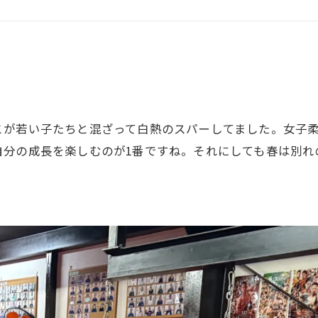
GHT SUPPORT
NCEPT
こが若い子たちと混ざって白熱のスパーしてました。女子
自分の成長を楽しむのが1番ですね。それにしても春は別れ