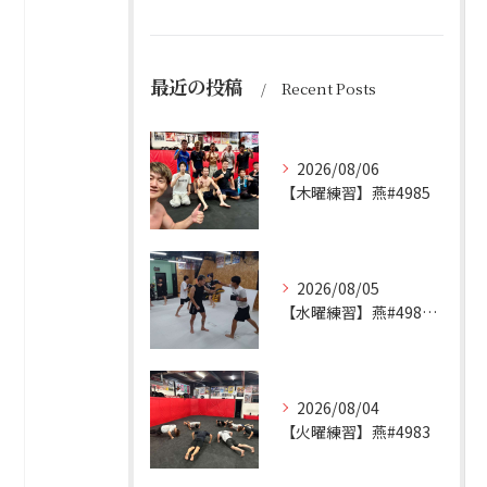
最近の投稿
Recent Posts
2026/08/06
【木曜練習】燕#4985
2026/08/05
【水曜練習】燕#4984見附#492
2026/08/04
【火曜練習】燕#4983