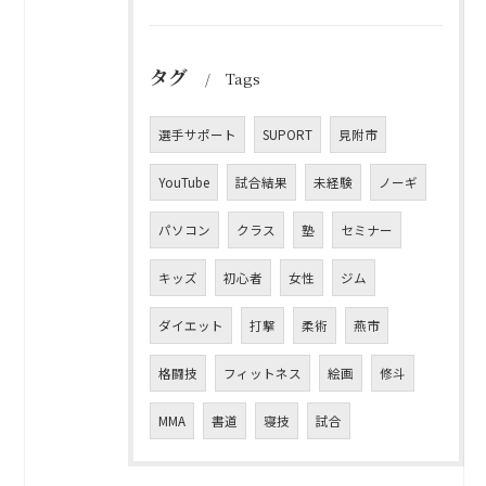
タグ
Tags
選手サポート
SUPORT
見附市
YouTube
試合結果
未経験
ノーギ
パソコン
クラス
塾
セミナー
キッズ
初心者
女性
ジム
ダイエット
打撃
柔術
燕市
格闘技
フィットネス
絵画
修斗
MMA
書道
寝技
試合