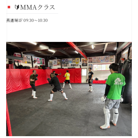
🔰MMAクラス
燕道場1F 09:30～10:30