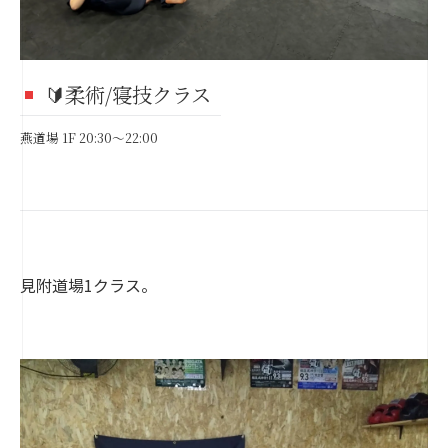
🔰柔術/寝技クラス
燕道場 1F 20:30～22:00
見附道場1クラス。