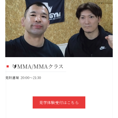
🔰MMA/MMAクラス
見附道場 20:00～21:30
見学体験受付はこちら