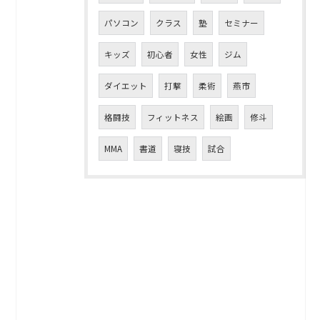
パソコン
クラス
塾
セミナー
キッズ
初心者
女性
ジム
ダイエット
打撃
柔術
燕市
格闘技
フィットネス
絵画
修斗
MMA
書道
寝技
試合