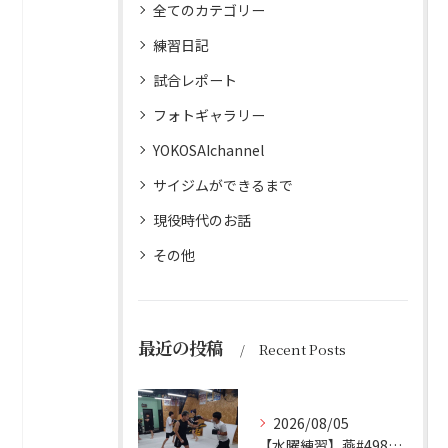
全てのカテゴリー
練習日記
試合レポート
フォトギャラリー
YOKOSAIchannel
サイジムができるまで
現役時代のお話
その他
最近の投稿
Recent Posts
2026/08/05
【水曜練習】燕#4984見附#492