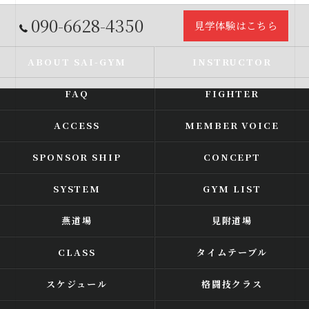
090-6628-4350
見学体験はこちら
ABOUT SAI-GYM
INSTRUCTOR
FAQ
FIGHTER
ACCESS
MEMBER VOICE
SPONSOR SHIP
CONCEPT
SYSTEM
GYM LIST
燕道場
見附道場
CLASS
タイムテーブル
スケジュール
格闘技クラス