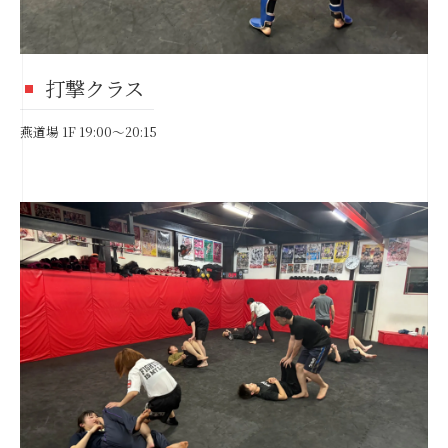
打撃クラス
燕道場 1F 19:00～20:15