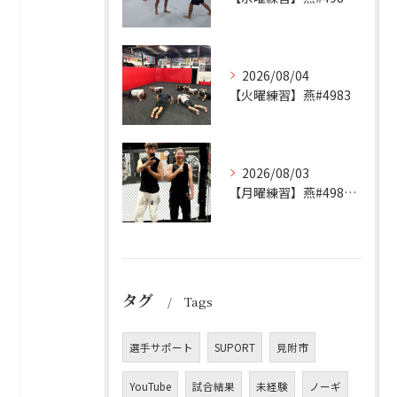
2026/08/04
【火曜練習】燕#4983
2026/08/03
【月曜練習】燕#4982見附#491
タグ
Tags
選手サポート
SUPORT
見附市
YouTube
試合結果
未経験
ノーギ