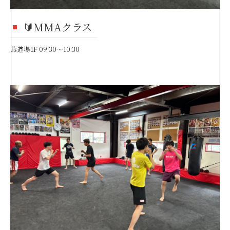
🔰MMAクラス
燕道場1F 09:30～10:30