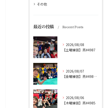
その他
最近の投稿
Recent Posts
2026/08/08
【土曜練習】燕#4987
2026/08/07
【金曜練習】燕#4986見附#493
2026/08/06
【木曜練習】燕#4985