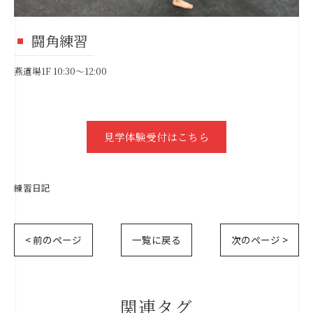
闘角練習
燕道場1F 10:30～12:00
見学体験受付はこちら
練習日記
< 前のページ
一覧に戻る
次のページ >
関連タグ