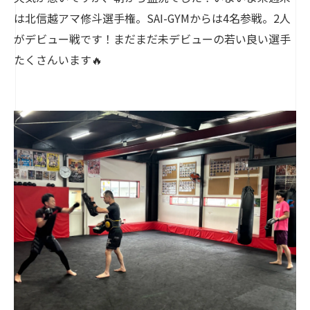
は北信越アマ修斗選手権。SAI-GYMからは4名参戦。2人
がデビュー戦です！まだまだ未デビューの若い良い選手
たくさんいます🔥