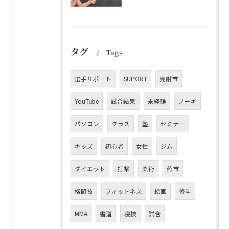
タグ
Tags
選手サポート
SUPORT
見附市
YouTube
試合結果
未経験
ノーギ
パソコン
クラス
塾
セミナー
キッズ
初心者
女性
ジム
ダイエット
打撃
柔術
燕市
格闘技
フィットネス
絵画
修斗
MMA
書道
寝技
試合