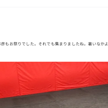
GHT SUPPORT
NCEPT
彦もお祭りでした。それでも集まりましたね。暑いなかよ