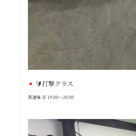
🔰打撃クラス
燕道場 1F 19:00～20:00