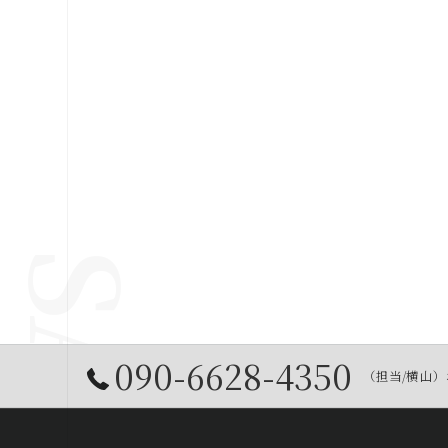
090-6628-4350
（担当/横山