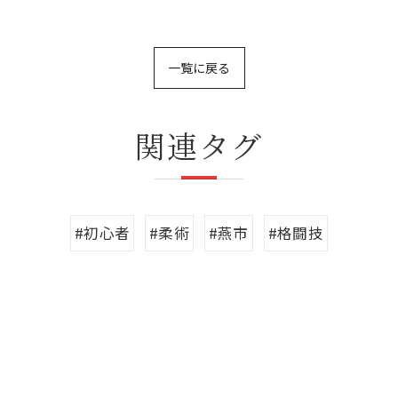
一覧に戻る
関連タグ
#初心者
#柔術
#燕市
#格闘技