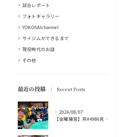
試合レポート
フォトギャラリー
YOKOSAIchannel
サイジムができるまで
現役時代のお話
その他
最近の投稿
Recent Posts
2026/08/07
【金曜練習】燕#4986見附#493