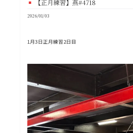
【正月練習】燕#4718
FI
2026/01/03
CO
1月3日正月練習2日目