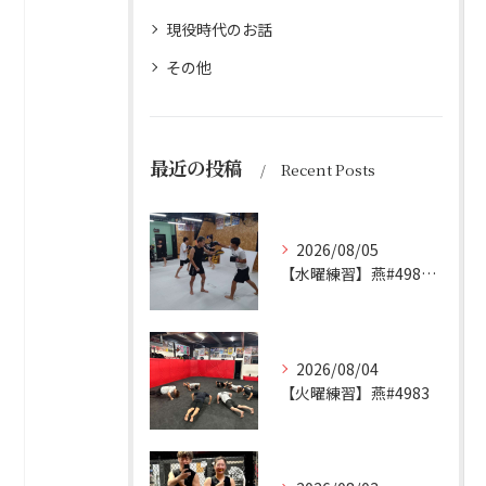
現役時代のお話
その他
最近の投稿
Recent Posts
2026/08/05
【水曜練習】燕#4984見附#492
2026/08/04
【火曜練習】燕#4983