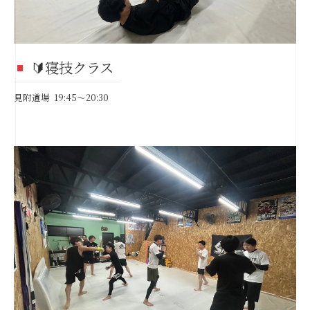
🔰寝技クラス
見附道場 19:45〜20:30