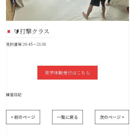
🔰打撃クラス
見附道場 20:45〜21:30
見学体験受付はこちら
練習日記
< 前のページ
一覧に戻る
次のページ >