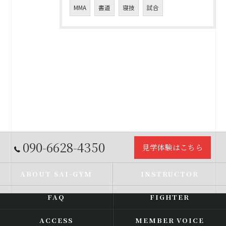
MMA
書道
寝技
試合
090-6628-4350
見学体験はこちら
ABOUT SAI-GYM
INSTRUCTOR
FAQ
FIGHTER
ACCESS
MEMBER VOICE