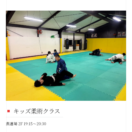
キッズ柔術クラス
燕道場 2F 19:15～20:30