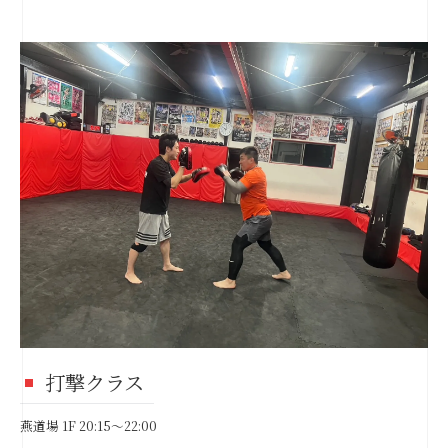
打撃クラス
燕道場 1F 20:15～22:00