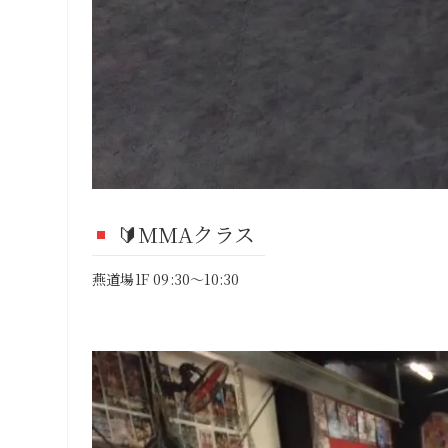
🔰MMAクラス
燕道場1F 09:30～10:30