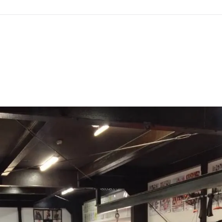
GHT SUPPORT
NCEPT