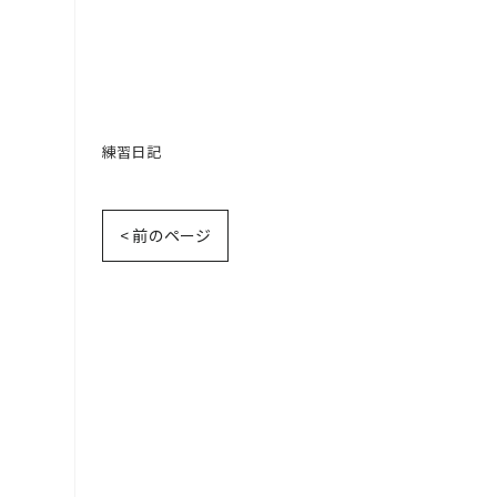
練習日記
< 前のページ