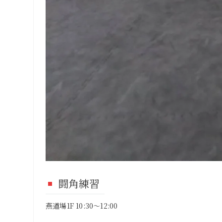
闘角練習
燕道場1F 10:30～12:00