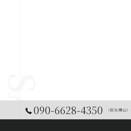
090-6628-4350
（担当/横山