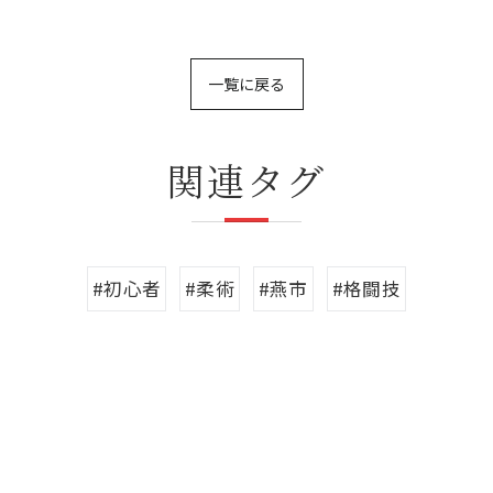
一覧に戻る
関連タグ
#初心者
#柔術
#燕市
#格闘技