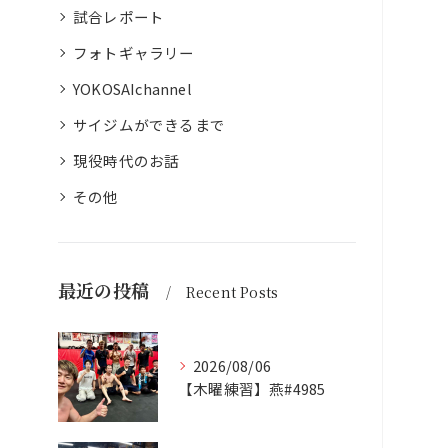
試合レポート
フォトギャラリー
YOKOSAIchannel
サイジムができるまで
現役時代のお話
その他
最近の投稿
Recent Posts
2026/08/06
【木曜練習】燕#4985