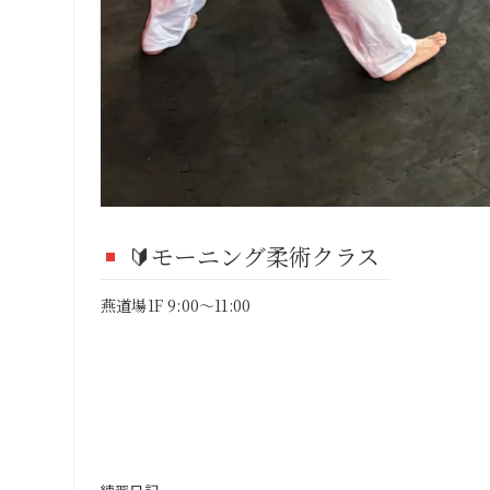
🔰モーニング柔術クラス
燕道場1F 9:00～11:00