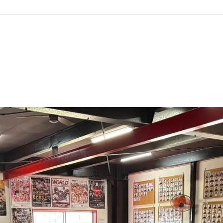
GHT SUPPORT
NCEPT