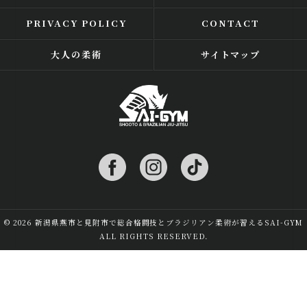
PRIVACY POLICY
CONTACT
大人の柔術
サイトマップ
© 2026 新潟県燕市と見附市で総合格闘技とブラジリアン柔術が習えるSAI-GYM
ALL RIGHTS RESERVED.