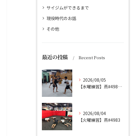
サイジムができるまで
現役時代のお話
その他
最近の投稿
Recent Posts
2026/08/05
【水曜練習】燕#4984見附#492
2026/08/04
【火曜練習】燕#4983