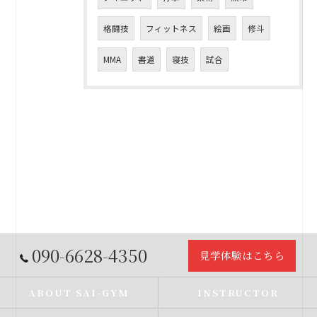
格闘技
フィットネス
絵画
修斗
MMA
書道
寝技
試合
090-6628-4350
見学体験はこちら
ABOUT SAI-GYM
INSTRUCTOR