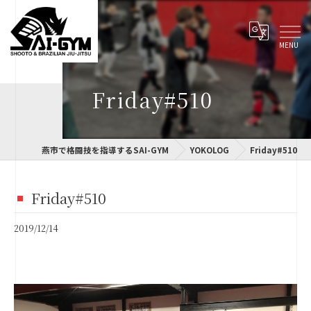
Friday#510
燕市で格闘技を指導するSAI-GYM
YOKOLOG
Friday#510
Friday#510
2019/12/14