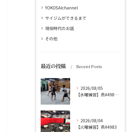
YOKOSAIchannel
サイジムができるまで
現役時代のお話
その他
最近の投稿
Recent Posts
2026/08/05
【水曜練習】燕#4984見附#492
2026/08/04
【火曜練習】燕#4983