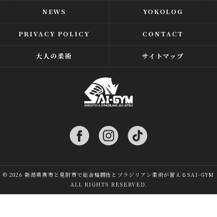
NEWS
YOKOLOG
PRIVACY POLICY
CONTACT
大人の柔術
サイトマップ
© 2026 新潟県燕市と見附市で総合格闘技とブラジリアン柔術が習えるSAI-GYM
ALL RIGHTS RESERVED.