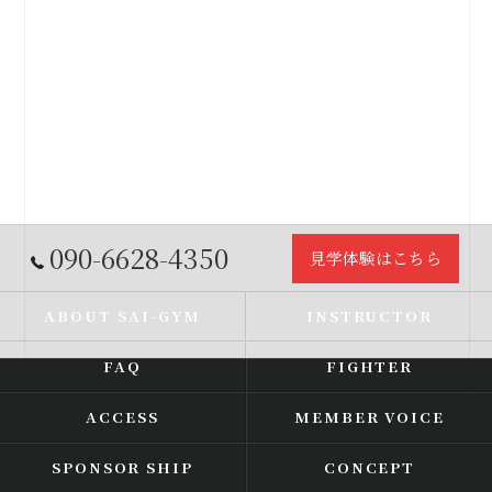
090-6628-4350
見学体験はこちら
ABOUT SAI-GYM
INSTRUCTOR
FAQ
FIGHTER
ACCESS
MEMBER VOICE
SPONSOR SHIP
CONCEPT