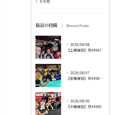
その他
最近の投稿
Recent Posts
2026/08/08
【土曜練習】燕#4987
2026/08/07
【金曜練習】燕#4986見附#493
2026/08/06
【木曜練習】燕#4985