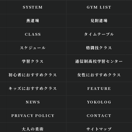
SYSTEM
GYM LIST
燕道場
見附道場
CLASS
タイムテーブル
スケジュール
格闘技クラス
学習クラス
通信制高校学習センター
初心者におすすめクラス
女性におすすめクラス
キッズにおすすめクラス
FEATURE
NEWS
YOKOLOG
PRIVACY POLICY
CONTACT
大人の柔術
サイトマップ