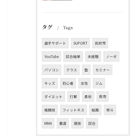
タグ
Tags
選手サポート
SUPORT
見附市
YouTube
試合結果
未経験
ノーギ
パソコン
クラス
塾
セミナー
キッズ
初心者
女性
ジム
ダイエット
打撃
柔術
燕市
格闘技
フィットネス
絵画
修斗
MMA
書道
寝技
試合