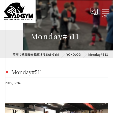
Monday#511
燕市で格闘技を指導するSAI-GYM
YOKOLOG
Monday#511
Monday#511
2019/12/16