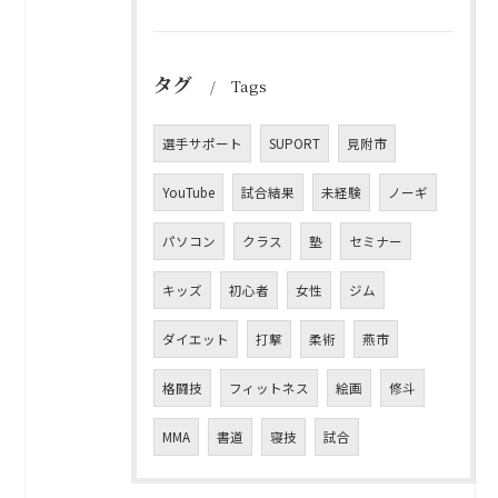
タグ
Tags
選手サポート
SUPORT
見附市
YouTube
試合結果
未経験
ノーギ
パソコン
クラス
塾
セミナー
キッズ
初心者
女性
ジム
ダイエット
打撃
柔術
燕市
格闘技
フィットネス
絵画
修斗
MMA
書道
寝技
試合