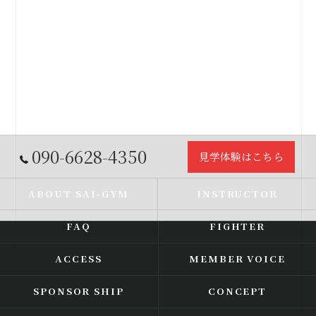
090-6628-4350
見学体験はこちら
ABOUT SAI-GYM
INSTRUCTOR
FAQ
FIGHTER
ACCESS
MEMBER VOICE
SPONSOR SHIP
CONCEPT