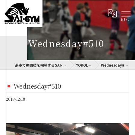
Wednesday#510
燕市で格闘技を指導するSAI-GYM
YOKOLOG
Wednesday#510
Wednesday#510
2019/12/18