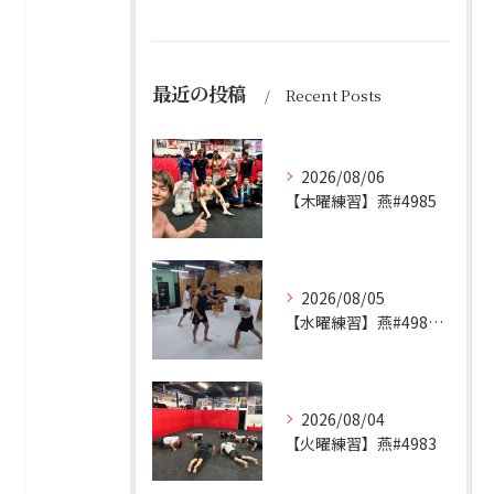
最近の投稿
Recent Posts
2026/08/06
【木曜練習】燕#4985
2026/08/05
【水曜練習】燕#4984見附#492
2026/08/04
【火曜練習】燕#4983