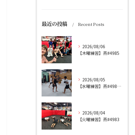
最近の投稿
Recent Posts
2026/08/06
【木曜練習】燕#4985
2026/08/05
【水曜練習】燕#4984見附#492
2026/08/04
【火曜練習】燕#4983