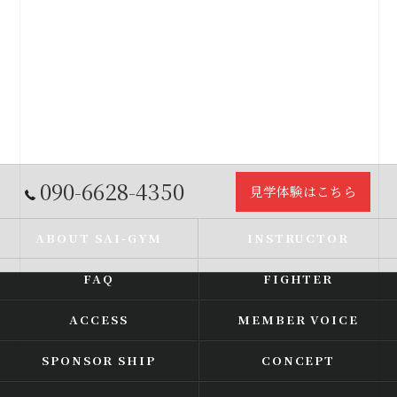
090-6628-4350
見学体験はこちら
ABOUT SAI-GYM
INSTRUCTOR
FAQ
FIGHTER
ACCESS
MEMBER VOICE
SPONSOR SHIP
CONCEPT