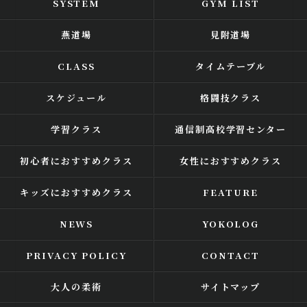
SYSTEM
GYM LIST
燕道場
見附道場
CLASS
タイムテーブル
スケジュール
格闘技クラス
学習クラス
通信制高校学習センター
初心者におすすめクラス
女性におすすめクラス
キッズにおすすめクラス
FEATURE
NEWS
YOKOLOG
PRIVACY POLICY
CONTACT
大人の柔術
サイトマップ