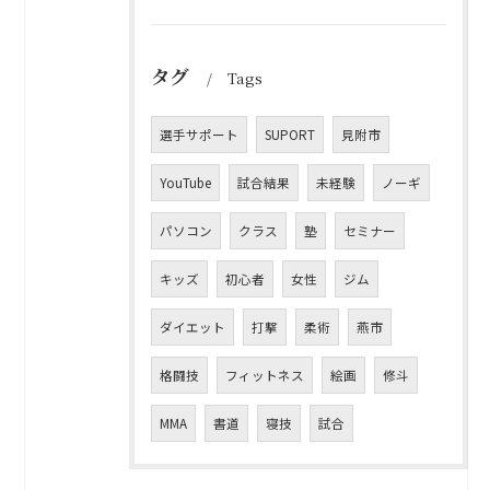
タグ
Tags
選手サポート
SUPORT
見附市
YouTube
試合結果
未経験
ノーギ
パソコン
クラス
塾
セミナー
キッズ
初心者
女性
ジム
ダイエット
打撃
柔術
燕市
格闘技
フィットネス
絵画
修斗
MMA
書道
寝技
試合