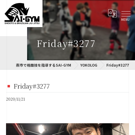
Friday#3277
燕市で格闘技を指導するSAI-GYM
YOKOLOG
Friday#3277
Friday#3277
2020/11/21