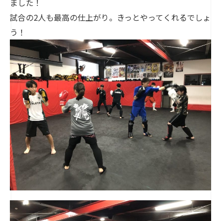
ました！
試合の2人も最高の仕上がり。きっとやってくれるでしょ
う！