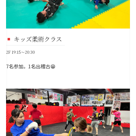
キッズ柔術クラス
2F 19:15～20:30
7名参加。1名出稽古😁