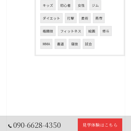
キッズ
初心者
女性
ジム
ダイエット
打撃
柔術
燕市
格闘技
フィットネス
絵画
修斗
MMA
書道
寝技
試合
090-6628-4350
見学体験はこちら