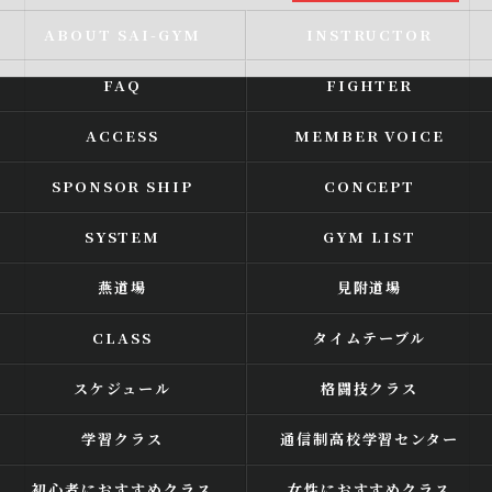
ABOUT SAI-GYM
INSTRUCTOR
FAQ
FIGHTER
ACCESS
MEMBER VOICE
SPONSOR SHIP
CONCEPT
SYSTEM
GYM LIST
燕道場
見附道場
CLASS
タイムテーブル
スケジュール
格闘技クラス
学習クラス
通信制高校学習センター
初心者におすすめクラス
女性におすすめクラス