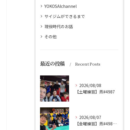
YOKOSAIchannel
サイジムができるまで
現役時代のお話
その他
最近の投稿
Recent Posts
2026/08/08
【土曜練習】燕#4987
2026/08/07
【金曜練習】燕#4986見附#493