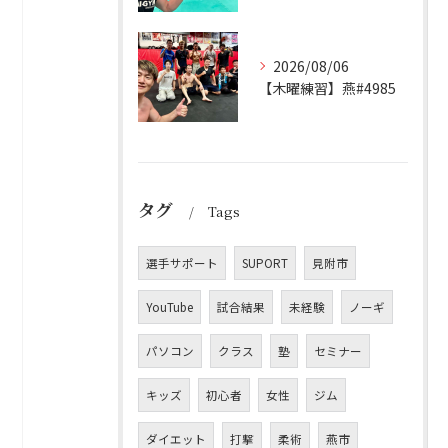
2026/08/06
【木曜練習】燕#4985
タグ
Tags
選手サポート
SUPORT
見附市
YouTube
試合結果
未経験
ノーギ
パソコン
クラス
塾
セミナー
キッズ
初心者
女性
ジム
ダイエット
打撃
柔術
燕市