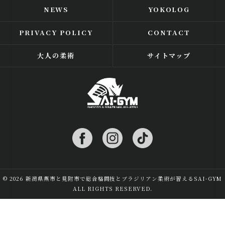
NEWS
YOKOLOG
PRIVACY POLICY
CONTACT
大人の柔術
サイトマップ
© 2026 新潟県燕市と見附市で総合格闘技とブラジリアン柔術が習えるSAI-GYM
ALL RIGHTS RESERVED.