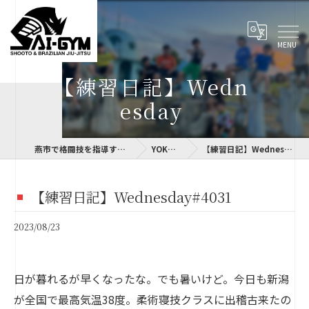
【練習日記】Wedn
esday
燕市で格闘技を指導するSAI-GYM
YOKOLOG
【練習日記】Wednesday#4031
【練習日記】Wednesday#4031
2023/08/23
日が暮れるが早くなったな。でも暑いけど。今日も新潟
が全国で最高気温38度。柔術寝技クラスに出稽古来たの