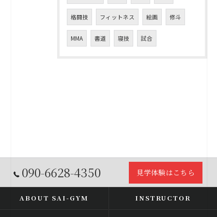
格闘技
フィットネス
絵画
修斗
MMA
書道
寝技
試合
090-6628-4350
見学体験はこちら
ABOUT SAI-GYM
INSTRUCTOR