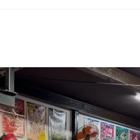
GHT SUPPORT
NCEPT