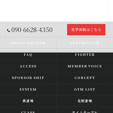
090-6628-4350
見学体験はこちら
ABOUT SAI-GYM
INSTRUCTOR
FAQ
FIGHTER
ACCESS
MEMBER VOICE
SPONSOR SHIP
CONCEPT
SYSTEM
GYM LIST
燕道場
見附道場
CLASS
タイムテーブル