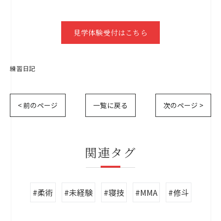
見学体験受付はこちら
練習日記
< 前のページ
一覧に戻る
次のページ >
関連タグ
#柔術
#未経験
#寝技
#MMA
#修斗