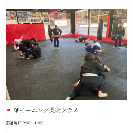
🔰モーニング柔術クラス
燕道場1F 9:00～11:00