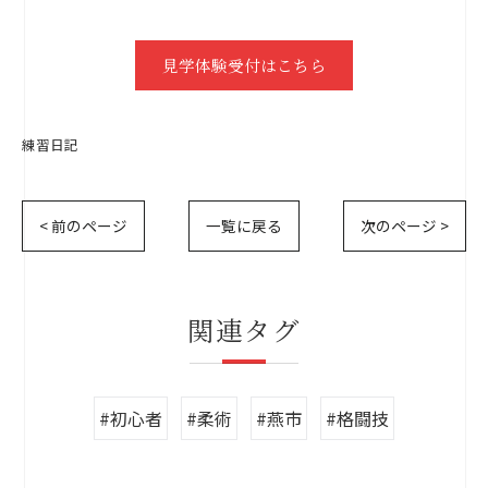
見学体験受付はこちら
練習日記
< 前のページ
一覧に戻る
次のページ >
関連タグ
#初心者
#柔術
#燕市
#格闘技