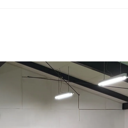
GHT SUPPORT
NCEPT