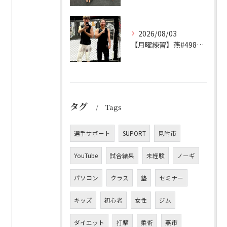
2026/08/03
【月曜練習】燕#4982見附#491
タグ
Tags
選手サポート
SUPORT
見附市
YouTube
試合結果
未経験
ノーギ
パソコン
クラス
塾
セミナー
キッズ
初心者
女性
ジム
ダイエット
打撃
柔術
燕市