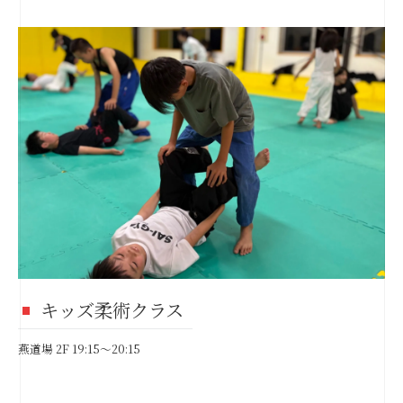
キッズ柔術クラス
燕道場 2F 19:15～20:15