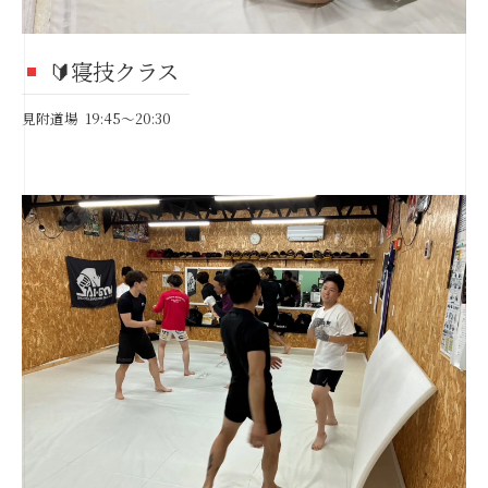
🔰寝技クラス
見附道場 19:45〜20:30