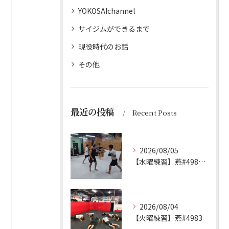
YOKOSAIchannel
サイジムができるまで
現役時代のお話
その他
最近の投稿
Recent Posts
2026/08/05
【水曜練習】燕#4984見附#492
2026/08/04
【火曜練習】燕#4983