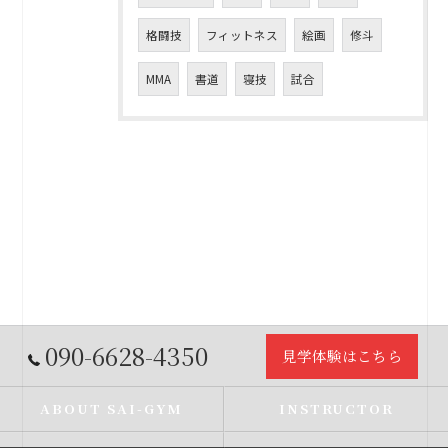
格闘技
フィットネス
絵画
修斗
MMA
書道
寝技
試合
090-6628-4350
見学体験はこちら
ABOUT SAI-GYM
INSTRUCTOR