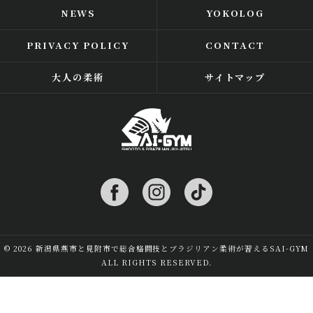
NEWS
YOKOLOG
PRIVACY POLICY
CONTACT
大人の柔術
サイトマップ
© 2026 新潟県燕市と見附市で総合格闘技とブラジリアン柔術が習えるSAI-GYM
ALL RIGHTS RESERVED.