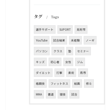
タグ
Tags
選手サポート
SUPORT
見附市
YouTube
試合結果
未経験
ノーギ
パソコン
クラス
塾
セミナー
キッズ
初心者
女性
ジム
ダイエット
打撃
柔術
燕市
格闘技
フィットネス
絵画
修斗
MMA
書道
寝技
試合