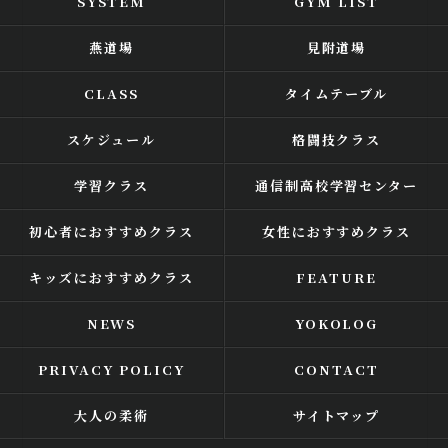
SYSTEM
GYM LIST
燕道場
見附道場
CLASS
タイムテーブル
スケジュール
格闘技クラス
学習クラス
通信制高校学習センター
初心者におすすめクラス
女性におすすめクラス
キッズにおすすめクラス
FEATURE
NEWS
YOKOLOG
PRIVACY POLICY
CONTACT
大人の柔術
サイトマップ