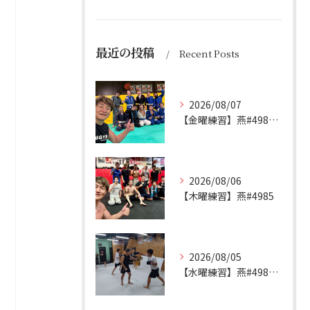
最近の投稿
Recent Posts
2026/08/07
【金曜練習】燕#4986見附#493
2026/08/06
【木曜練習】燕#4985
2026/08/05
【水曜練習】燕#4984見附#492