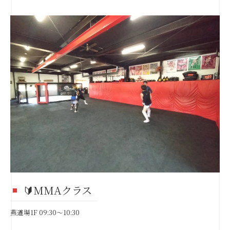
🔰MMAクラス
燕道場1F 09:30～10:30