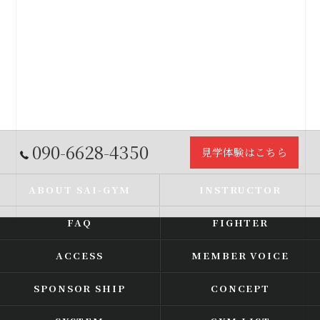
090-6628-4350
見学体験はこちら
ABOUT SAI-GYM
INSTRUCTOR
FAQ
FIGHTER
ACCESS
MEMBER VOICE
SPONSOR SHIP
CONCEPT