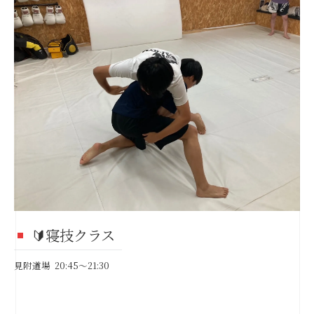
🔰寝技クラス
見附道場 20:45～21:30