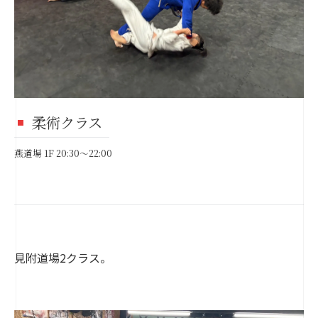
柔術クラス
燕道場 1F 20:30～22:00
見附道場2クラス。