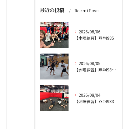
最近の投稿
Recent Posts
2026/08/06
【木曜練習】燕#4985
2026/08/05
【水曜練習】燕#4984見附#492
2026/08/04
【火曜練習】燕#4983