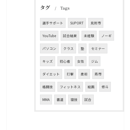
タグ
Tags
選手サポート
SUPORT
見附市
YouTube
試合結果
未経験
ノーギ
パソコン
クラス
塾
セミナー
キッズ
初心者
女性
ジム
ダイエット
打撃
柔術
燕市
格闘技
フィットネス
絵画
修斗
MMA
書道
寝技
試合