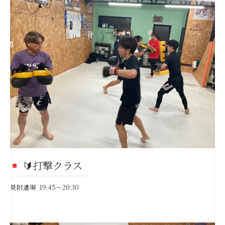
🔰打撃クラス
見附道場 19:45～20:30