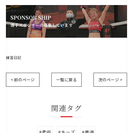
SPONSOR SHIP
選手スポンサーの募集しています
練習日記
< 前のページ
一覧に戻る
次のページ >
関連タグ
#柔術
#キッズ
#書道