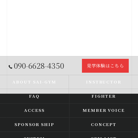
090-6628-4350
見学体験はこちら
ABOUT SAI-GYM
INSTRUCTOR
FAQ
FIGHTER
ACCESS
MEMBER VOICE
SPONSOR SHIP
CONCEPT