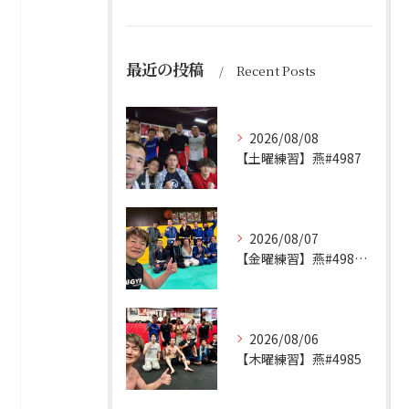
最近の投稿
Recent Posts
2026/08/08
【土曜練習】燕#4987
2026/08/07
【金曜練習】燕#4986見附#493
2026/08/06
【木曜練習】燕#4985