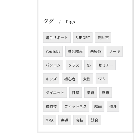
タグ
Tags
選手サポート
SUPORT
見附市
YouTube
試合結果
未経験
ノーギ
パソコン
クラス
塾
セミナー
キッズ
初心者
女性
ジム
ダイエット
打撃
柔術
燕市
格闘技
フィットネス
絵画
修斗
MMA
書道
寝技
試合