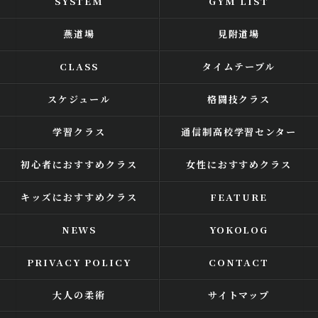
SYSTEM
GYM LIST
燕道場
見附道場
CLASS
タイムテーブル
スケジュール
格闘技クラス
学習クラス
通信制高校学習センター
初心者におすすめクラス
女性におすすめクラス
キッズにおすすめクラス
FEATURE
NEWS
YOKOLOG
PRIVACY POLICY
CONTACT
大人の柔術
サイトマップ