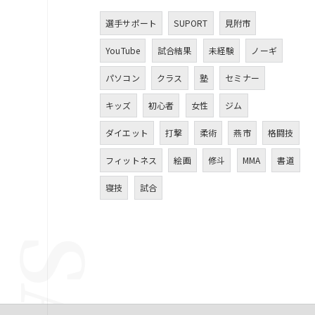
選手サポート
SUPORT
見附市
YouTube
試合結果
未経験
ノーギ
パソコン
クラス
塾
セミナー
キッズ
初心者
女性
ジム
ダイエット
打撃
柔術
燕市
格闘技
フィットネス
絵画
修斗
MMA
書道
寝技
試合