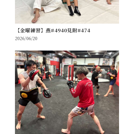
【金曜練習】燕#4940見附#474
2026/06/20