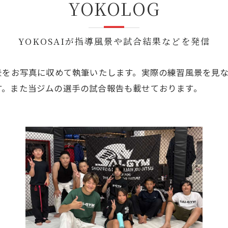
YOKOLOG
GHT SUPPORT
NCEPT
YOKOSAIが指導風景や試合結果などを発信
導する風景をお写真に収めて執筆いたします。実際の練習風景を
す。また当ジムの選手の試合報告も載せております。