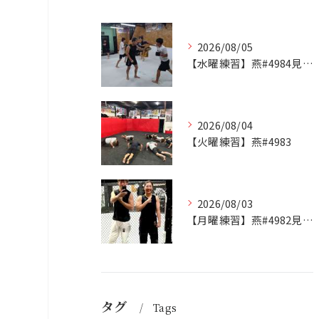
2026/08/05
【水曜練習】燕#4984見附#492
2026/08/04
【火曜練習】燕#4983
2026/08/03
【月曜練習】燕#4982見附#491
タグ
Tags