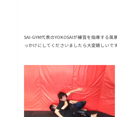
FI
CO
SAI-GYM代表のYOKOSAIが練習を指
っかけにしてくださいましたら大変嬉しいで