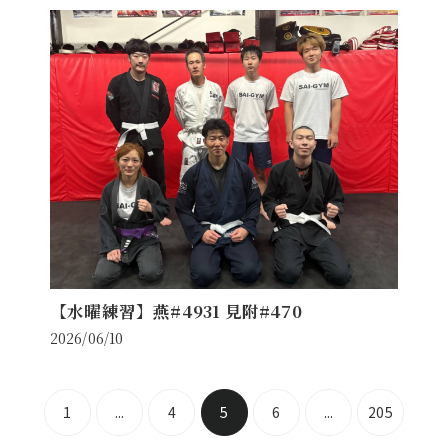
【水曜練習】燕#4931 見附#470
2026/06/10
1
...
4
5
6
...
205