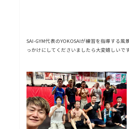
FI
CO
SAI-GYM代表のYOKOSAIが練習を指
っかけにしてくださいましたら大変嬉しいで