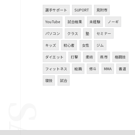
選手サポート
SUPORT
見附市
YouTube
試合結果
未経験
ノーギ
パソコン
クラス
塾
セミナー
キッズ
初心者
女性
ジム
ダイエット
打撃
柔術
燕市
格闘技
フィットネス
絵画
修斗
MMA
書道
寝技
試合