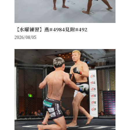
【水曜練習】燕#4984見附#492
2026/08/05