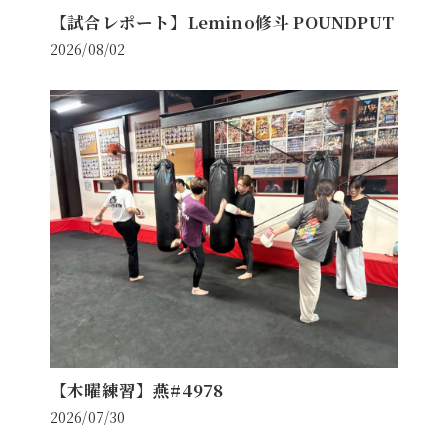
【試合レポート】Lemino修斗 POUNDPUT
2026/08/02
【木曜練習】燕#4978
2026/07/30