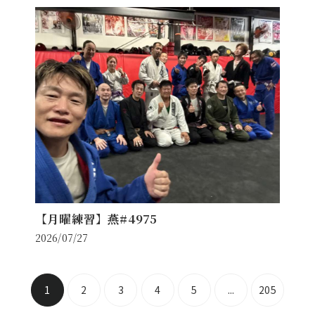
【月曜練習】燕#4975
2026/07/27
1
2
3
4
5
...
205