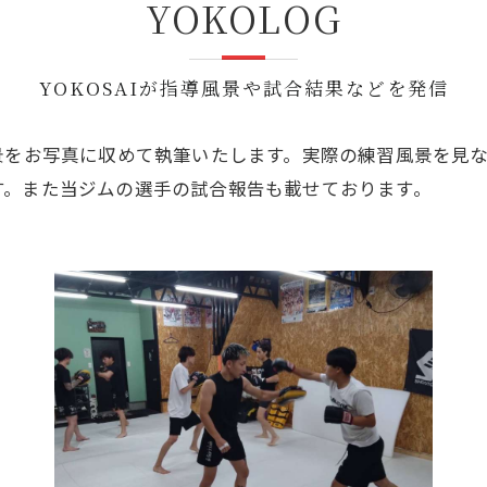
YOKOLOG
GHT SUPPORT
NCEPT
YOKOSAIが指導風景や試合結果などを発信
導する風景をお写真に収めて執筆いたします。実際の練習風景を
す。また当ジムの選手の試合報告も載せております。