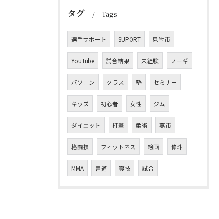
タグ
Tags
選手サポート
SUPORT
見附市
YouTube
試合結果
未経験
ノーギ
パソコン
クラス
塾
セミナー
キッズ
初心者
女性
ジム
ダイエット
打撃
柔術
燕市
格闘技
フィットネス
絵画
修斗
MMA
書道
寝技
試合