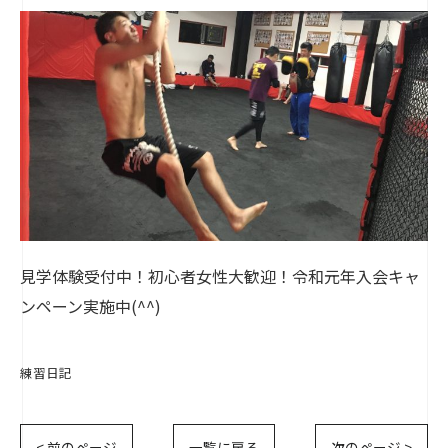
見学体験受付中！初心者女性大歓迎！令和元年入会キャ
ンペーン実施中(^^)
練習日記
< 前のページ
一覧に戻る
次のページ >