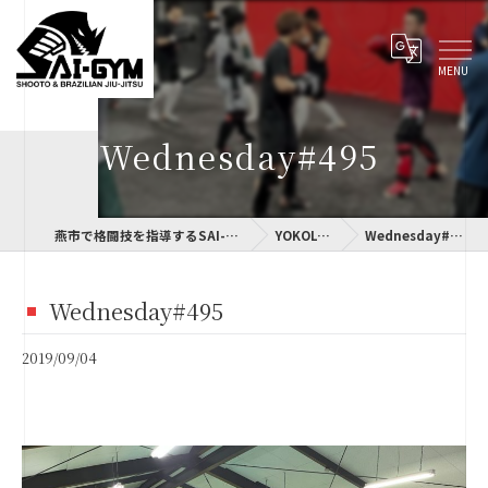
Wednesday#495
燕市で格闘技を指導するSAI-GYM
YOKOLOG
Wednesday#495
Wednesday#495
2019/09/04