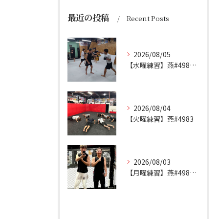
最近の投稿
Recent Posts
2026/08/05
【水曜練習】燕#4984見附#492
2026/08/04
【火曜練習】燕#4983
2026/08/03
【月曜練習】燕#4982見附#491