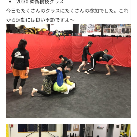
20:30 柔術寝技クラス
今日もたくさんのクラスにたくさんの参加でした。これ
から運動には良い季節ですよ〜